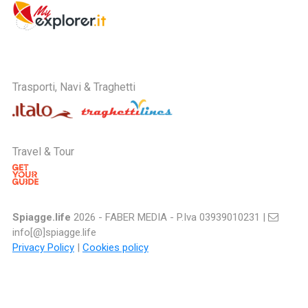
Trasporti, Navi & Traghetti
Travel & Tour
Spiagge.life
2026 - FABER MEDIA - P.Iva 03939010231 |
info[@]spiagge.life
Privacy Policy
|
Cookies policy