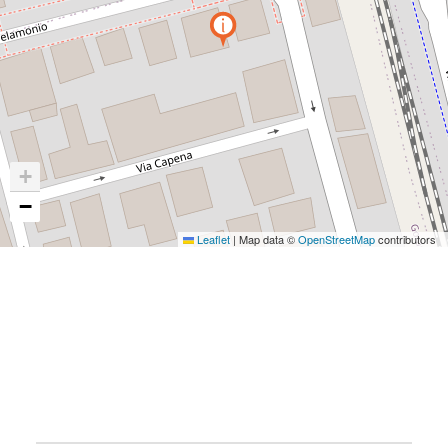
+
−
Leaflet
|
Map data ©
OpenStreetMap
contributors