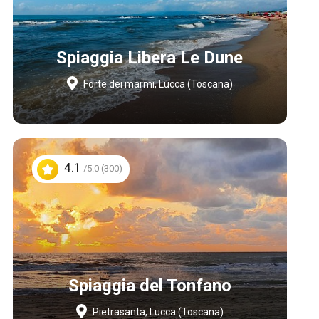
Spiaggia Libera Le Dune
Forte dei marmi, Lucca (Toscana)
4.1
/5.0 (300)
Spiaggia del Tonfano
Pietrasanta, Lucca (Toscana)