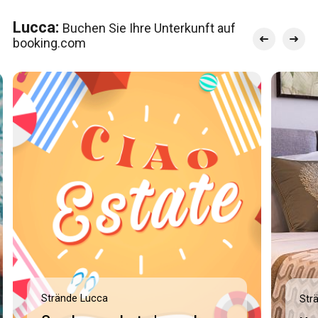
Lucca:
Buchen Sie Ihre Unterkunft auf
booking.com
Strände Lucca
Str