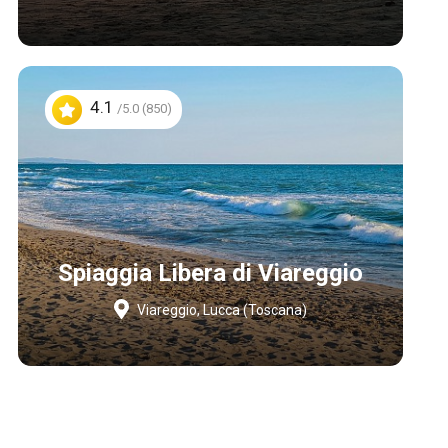
4.1
/5.0 (850)
Spiaggia Libera di Viareggio
Viareggio, Lucca (Toscana)