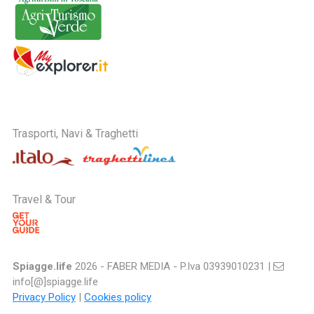
Trasporti, Navi & Traghetti
Travel & Tour
Spiagge.life
2026 - FABER MEDIA - P.Iva 03939010231 |
info[@]spiagge.life
Privacy Policy
|
Cookies policy