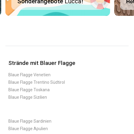
Sonderangebote
Lucca
!
Ho
Strände mit Blauer Flagge
Blaue Flagge Venetien
Blaue Flagge Trentino Südtirol
Blaue Flagge Toskana
Blaue Flagge Sizilien
Blaue Flagge Sardinien
Blaue Flagge Apulien