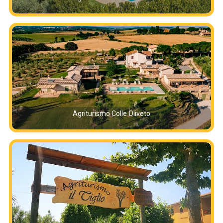
Agriturismo Colle Oliveto