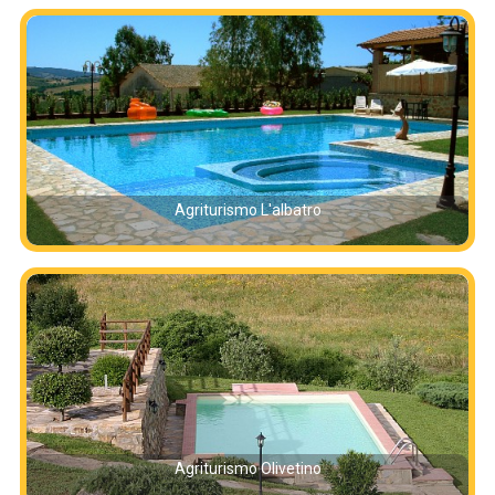
Agriturismo L'albatro
Agriturismo Olivetino