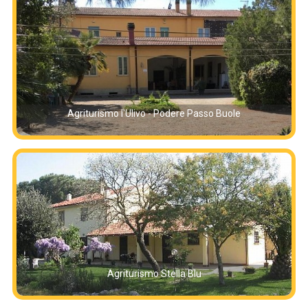
Agriturismo l'Ulivo - Podere Passo Buole
Agriturismo Stella Blu