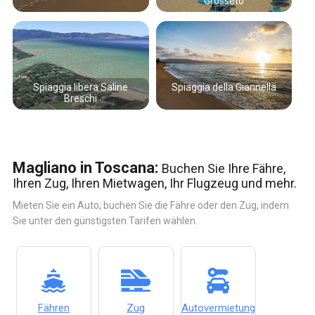
Grosseto
Spiaggia libera Saline
Spiaggia della Giannella
Breschi
Magliano in Toscana:
Buchen Sie Ihre Fähre,
Ihren Zug, Ihren Mietwagen, Ihr Flugzeug und mehr.
Mieten Sie ein Auto, buchen Sie die Fähre oder den Zug, indem
Sie unter den günstigsten Tarifen wählen.
Fähren
Zug
Autovermietung