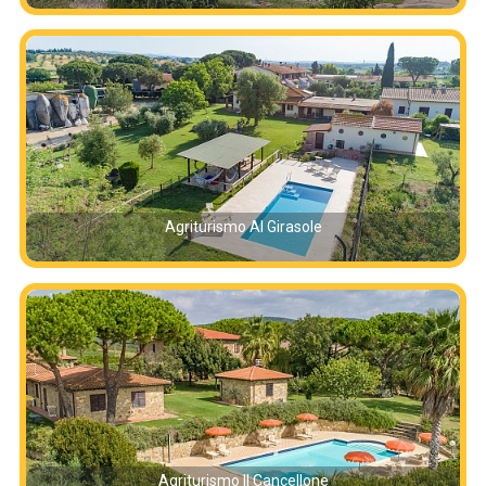
Agriturismo Al Girasole
Agriturismo Il Cancellone