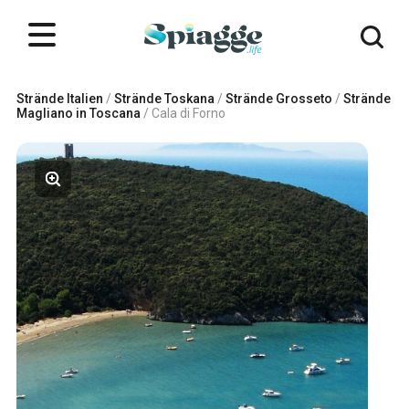
Strände Italien
/
Strände Toskana
/
Strände Grosseto
/
Strände
Magliano in Toscana
/
Cala di Forno