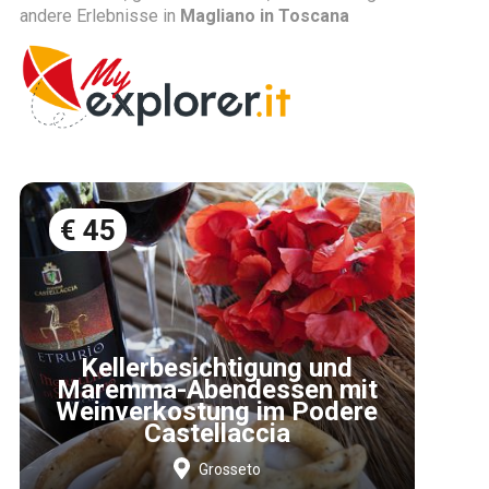
andere Erlebnisse in
Magliano in Toscana
€ 45
Kellerbesichtigung und
Maremma-Abendessen mit
Weinverkostung im Podere
Castellaccia
Grosseto