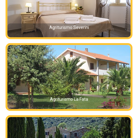
Agriturismo Severini
Agriturismo La Fata