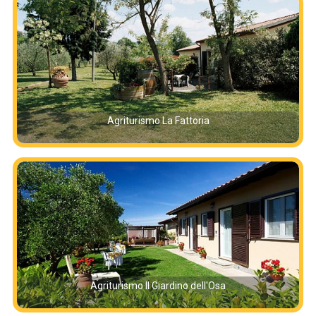
Agriturismo La Fattoria
Agriturismo Il Giardino dell'Osa