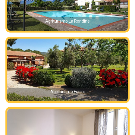
Agriturismo La Rondine
Agriturismo Fusini