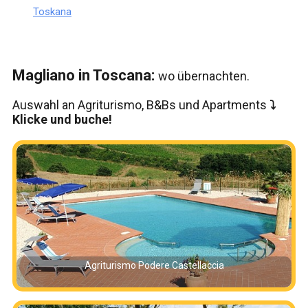
Toskana
Magliano in Toscana:
wo übernachten.
Auswahl an Agriturismo, B&Bs und Apartments
⤵️
Klicke und buche!
Agriturismo Podere Castellaccia