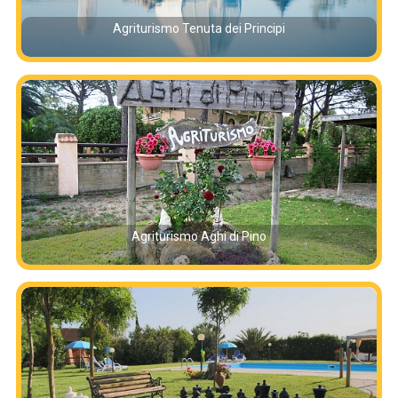
Agriturismo Tenuta dei Principi
Agriturismo Aghi di Pino