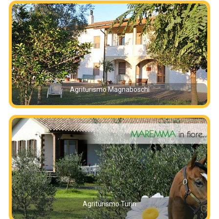
Agriturismo Magnaboschi
Agriturismo Turin