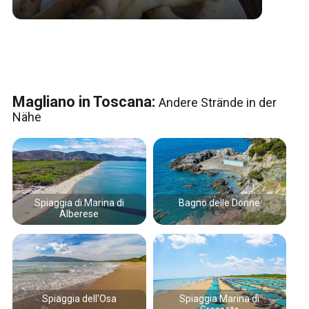
Magliano in Toscana:
Andere Strände in der
Nähe
Spiaggia di Marina di
Bagno delle Donne
Alberese
Spiaggia dell'Osa
Spiaggia Marina di