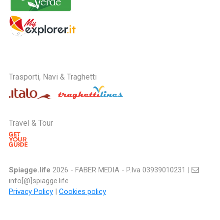
Trasporti, Navi & Traghetti
Travel & Tour
Spiagge.life
2026 - FABER MEDIA - P.Iva 03939010231 |
info[@]spiagge.life
Privacy Policy
|
Cookies policy