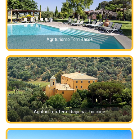
Agriturismo Torri Basse
Agriturismo Terre Regionali Toscane