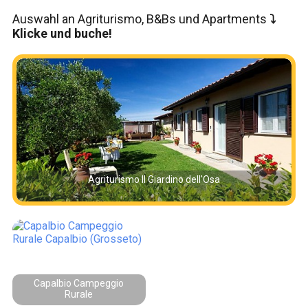
Auswahl an Agriturismo, B&Bs und Apartments
⤵️
Klicke und buche!
Agriturismo Il Giardino dell'Osa
Capalbio Campeggio
Rurale