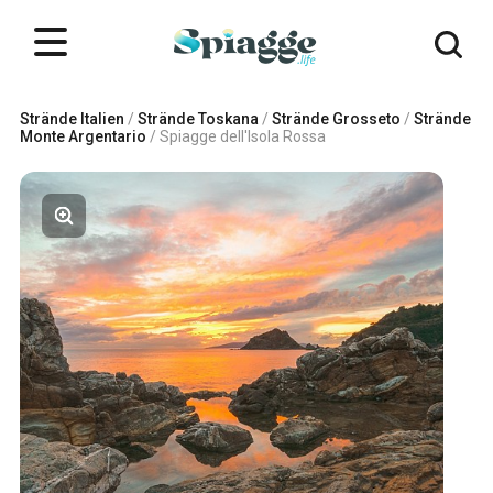
Strände Italien
/
Strände Toskana
/
Strände Grosseto
/
Strände
Monte Argentario
/
Spiagge dell'Isola Rossa