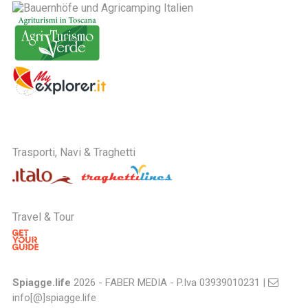
Trasporti, Navi & Traghetti
Travel & Tour
Spiagge.life
2026 - FABER MEDIA - P.Iva 03939010231 |
info[@]spiagge.life