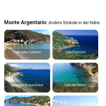
Monte Argentario:
Andere Strände in der Nähe
Cala delle Caldane
Cala Piazzoni
Spiaggia Acqua Dolce
Cala del Gesso