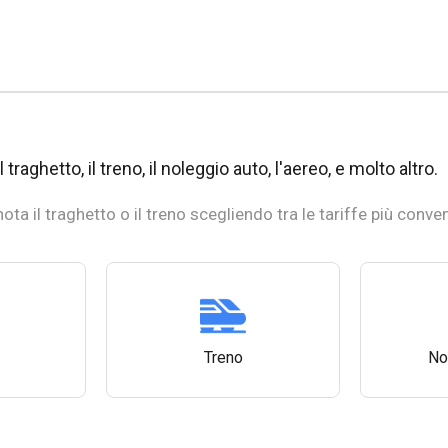
 traghetto, il treno, il noleggio auto, l'aereo, e molto altro.
ota il traghetto o il treno scegliendo tra le tariffe più conven
Treno
No