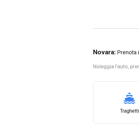
Novara:
Prenota il
Noleggia l'auto, pren
Traghetti