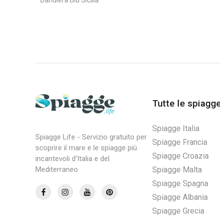
Bandiera Blu Sicilia
Tutte le spiagg
Spiagge Italia
Spiagge Life - Servizio gratuito per
Spiagge Francia
scoprire il mare e le spiagge più
Spiagge Croazia
incantevoli d'Italia e del
Spiagge Malta
Mediterraneo
Spiagge Spagna
Spiagge Albania
Spiagge Grecia