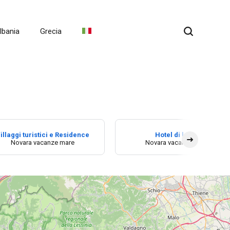
lbania
Grecia
illaggi turistici e Residence
Hotel di lusso
Novara vacanze mare
Novara vacanze mare