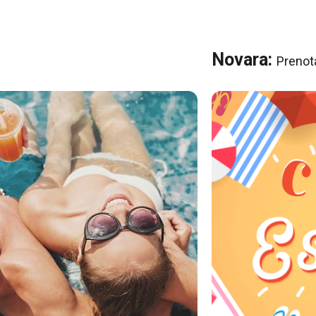
Novara:
Prenota