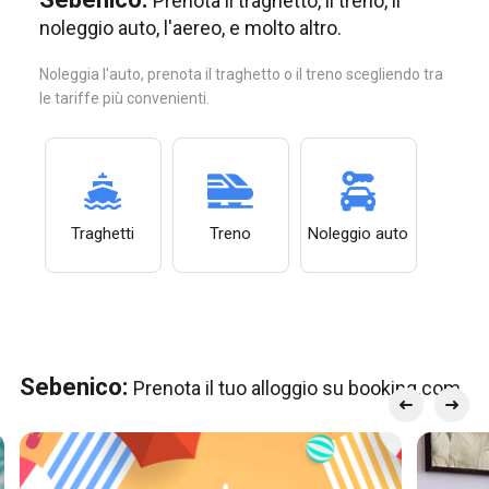
Prenota il traghetto, il treno, il
noleggio auto, l'aereo, e molto altro.
Noleggia l'auto, prenota il traghetto o il treno scegliendo tra
le tariffe più convenienti.
Traghetti
Treno
Noleggio auto
Sebenico:
Prenota il tuo alloggio su booking.com