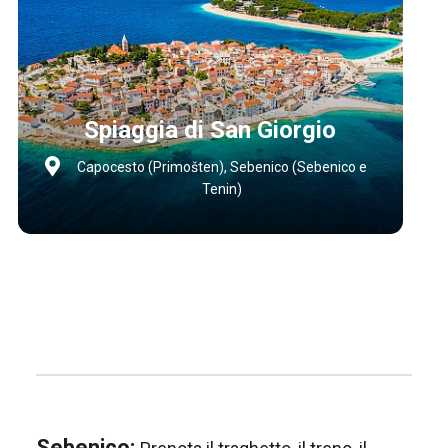
Spiaggia di San Giorgio
Capocesto (Primošten), Sebenico (Sebenico e
Tenin)
Sebenico: