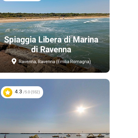
Spiaggia Libera di Marina
di Ravenna
Ravenna, Ravenna (Emilia Romagna)
4.3
/5.0 (552)