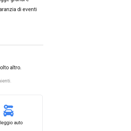
garanzia di eventi
olto altro.
ienti.
leggio auto