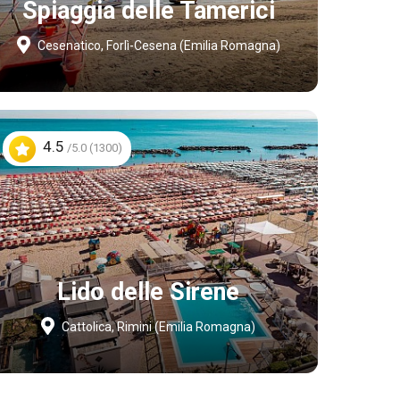
Spiaggia delle Tamerici
Cesenatico, Forlì-Cesena (Emilia Romagna)
4.5
/5.0 (1300)
Lido delle Sirene
Cattolica, Rimini (Emilia Romagna)