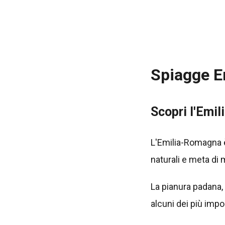
Spiagge 
Scopri l'Emil
L'Emilia-Romagna è 
naturali e meta di 
La pianura padana, 
alcuni dei più impo