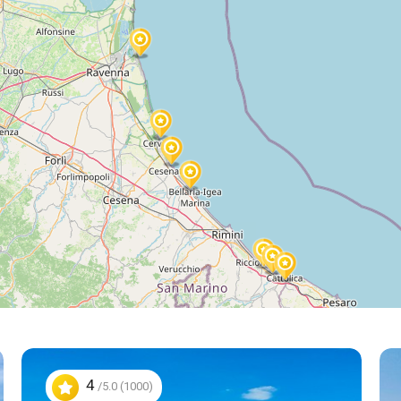
4
/5.0 (1000)