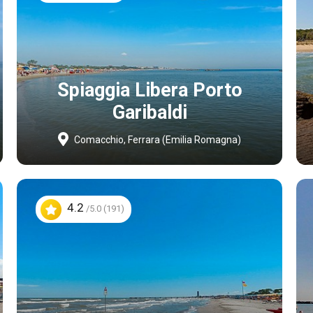
Spiaggia Libera Porto
Garibaldi
Comacchio, Ferrara (Emilia Romagna)
4.2
/5.0 (191)