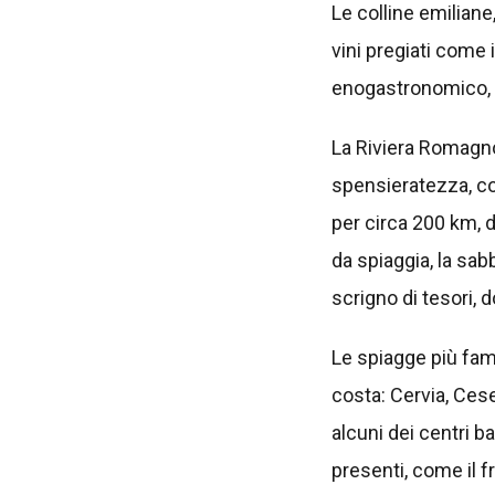
Le colline emiliane
vini pregiati come 
enogastronomico, c
La Riviera Romagno
spensieratezza, co
per circa 200 km, d
da spiaggia, la sabb
scrigno di tesori, 
Le spiagge più fam
costa: Cervia, Ces
alcuni dei centri ba
presenti, come il fr