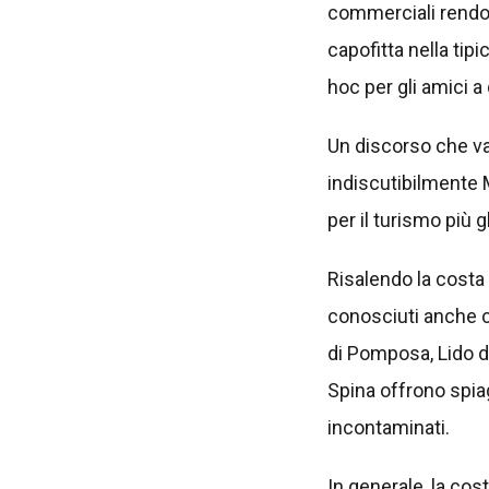
commerciali rendon
capofitta nella tip
hoc per gli amici 
Un discorso che val
indiscutibilmente 
per il turismo più 
Risalendo la costa 
conosciuti anche c
di Pomposa, Lido de
Spina offrono spiag
incontaminati.
In generale, la co