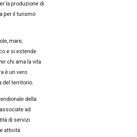
er la produzione di
a per il turismo
ole, mare,
ico e si estende
er chi ama la vita
era è un vero
del territorio.
ridionale della
 associate ad
ità di servizi
e attività