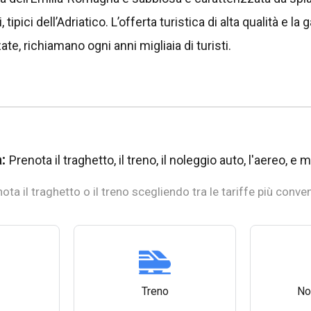
tipici dell’Adriatico. L’offerta turistica di alta qualità e la 
ate, richiamano ogni anni migliaia di turisti.
a:
Prenota il traghetto, il treno, il noleggio auto, l'aereo, e m
ota il traghetto o il treno scegliendo tra le tariffe più conven
Treno
No