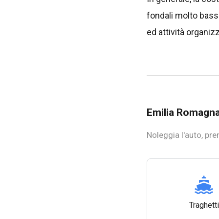
fondali molto bassi, 
ed attività organizz
Emilia Romagn
Noleggia l'auto, pren
Traghetti