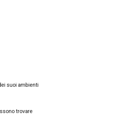
 dei suoi ambienti
possono trovare