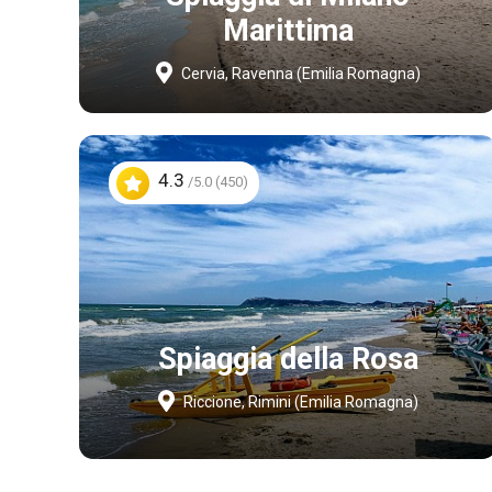
Marittima
Cervia, Ravenna (Emilia Romagna)
4.3
/5.0 (450)
Spiaggia della Rosa
Riccione, Rimini (Emilia Romagna)