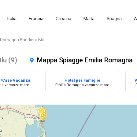
Italia
Francia
Croazia
Malta
Spagna
A
a Romagna Bandiera Blu
lu (9)
Mappa Spiagge Emilia Romagna
i/Case Vacanza
Hotel per Famiglie
V
na vacanze mare
Emilia Romagna vacanze mare