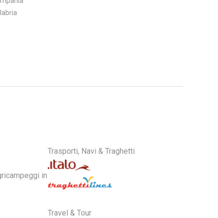
ampania
labria
Trasporti, Navi & Traghetti
Travel & Tour