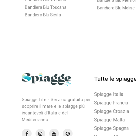
Bandiera Blu Piemo
Bandiera Blu Toscana
Bandiera Blu Molise
Bandiera Blu Sicilia
Tutte le spiagg
Spiagge Italia
Spiagge Life - Servizio gratuito per
Spiagge Francia
scoprire il mare e le spiagge più
Spiagge Croazia
incantevoli d'Italia e del
Spiagge Malta
Mediterraneo
Spiagge Spagna