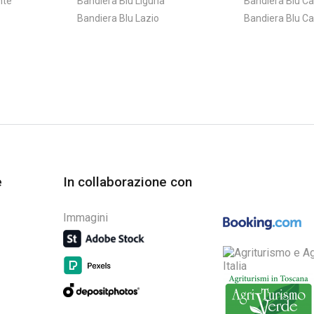
nte
Bandiera Blu Liguria
Bandiera Blu C
Bandiera Blu Lazio
Bandiera Blu Ca
e
In collaborazione con
Immagini