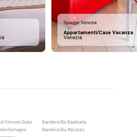
Spiagge Venezia
Appartamenti/Case Vacanza
ia
Venezia
uli Venezia Giulia
Bandiera Blu Basilicata
milia Romagna
Bandiera Blu Abruzzo