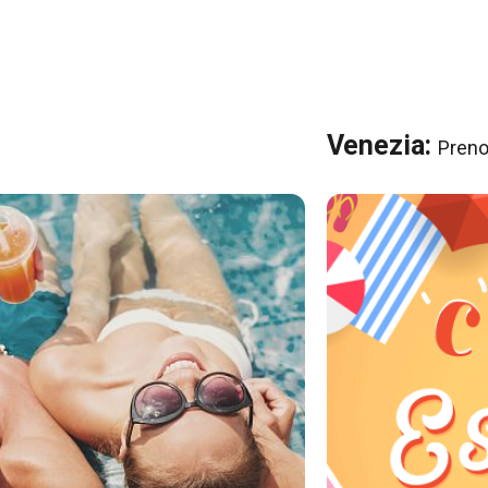
Venezia:
Preno