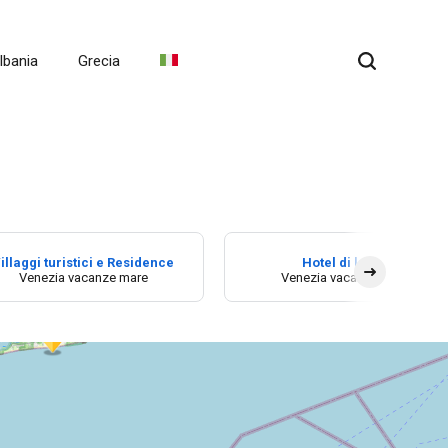
lbania
Grecia
illaggi turistici e Residence
Hotel di lusso
Venezia vacanze mare
Venezia vacanze mare