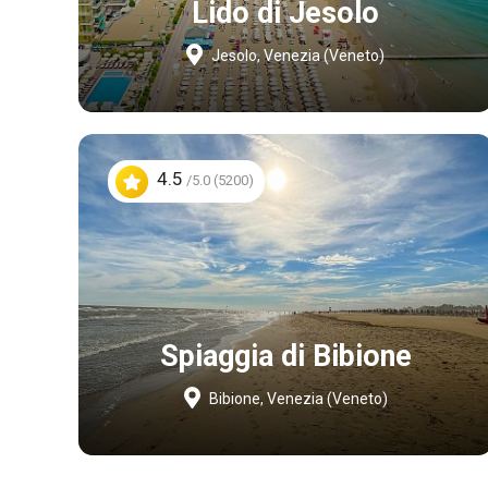
Lido di Jesolo
Jesolo, Venezia (Veneto)
4.5
/5.0 (5200)
Spiaggia di Bibione
Bibione, Venezia (Veneto)