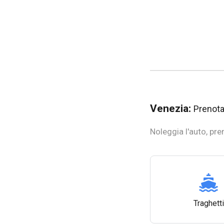
Venezia:
Prenota 
Noleggia l'auto, pren
Traghetti