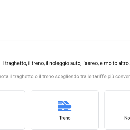
il traghetto, il treno, il noleggio auto, l'aereo, e molto altro.
ota il traghetto o il treno scegliendo tra le tariffe più conven
Treno
No