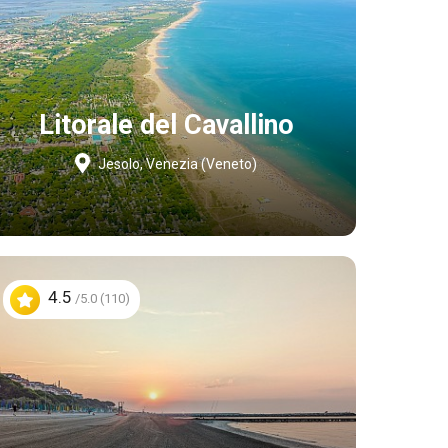
Litorale del Cavallino
Jesolo, Venezia (Veneto)
4.5
/5.0 (110)