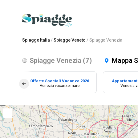
Spiagge Italia
/
Spiagge Veneto
/
Spiagge Venezia
Spiagge Venezia (7)
Mappa S
Offerte Speciali Vacanze 2026
Appartament
Venezia vacanze mare
Venezia 