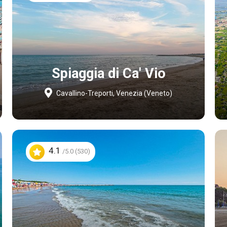
Spiaggia di Ca' Vio
Cavallino-Treporti, Venezia (Veneto)
4.1
/5.0 (530)