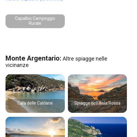
Capalbio Campeggio
Rurale
Monte Argentario:
Altre spiagge nelle
vicinanze
Cala delle Caldane
Spiagge dell'Isola Rossa