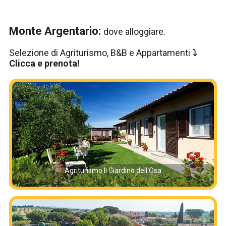
Monte Argentario:
dove alloggiare.
Selezione di Agriturismo, B&B e Appartamenti
⤵️
Clicca e prenota!
Agriturismo Il Giardino dell'Osa