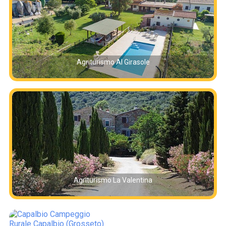
Agriturismo Al Girasole
Agriturismo La Valentina