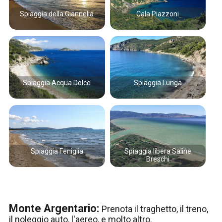
Spiaggia della Giannella
Cala Piazzoni
Spiaggia Acqua Dolce
Spiaggia Lunga
Spiaggia Feniglia
Spiaggia libera Saline
Breschi
Monte Argentario:
Prenota il traghetto, il treno,
il noleggio auto, l'aereo, e molto altro.