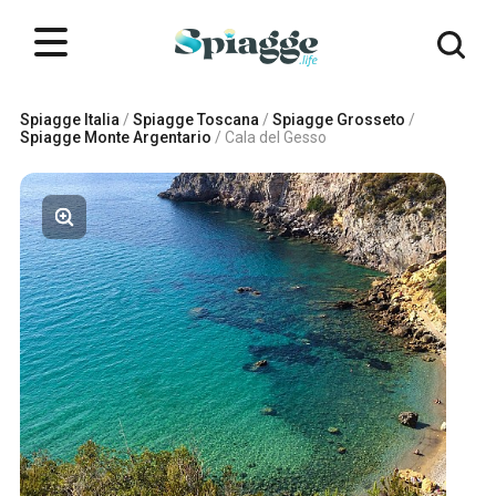
Spiagge Italia
/
Spiagge Toscana
/
Spiagge Grosseto
/
Spiagge Monte Argentario
/
Cala del Gesso