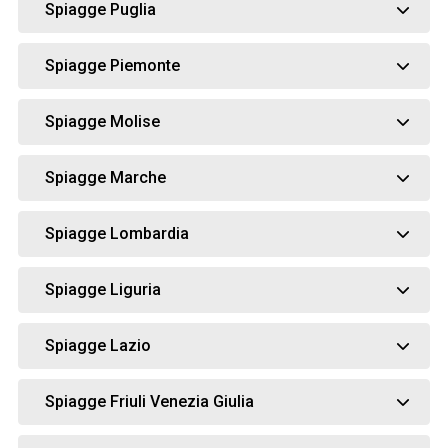
Spiagge Puglia
Spiagge Piemonte
Spiagge Molise
Spiagge Marche
Spiagge Lombardia
Spiagge Liguria
Spiagge Lazio
Spiagge Friuli Venezia Giulia