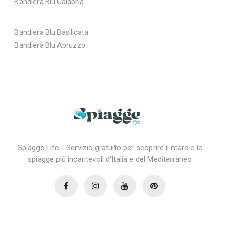
Bandiera Blu Calabria
Bandiera Blu Basilicata
Bandiera Blu Abruzzo
Spiagge Life - Servizio gratuito per scoprire il mare e le
spiagge più incantevoli d'Italia e del Mediterraneo