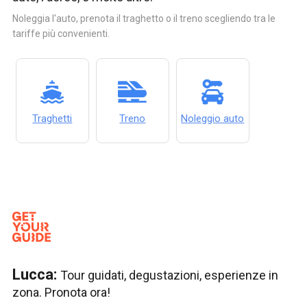
Noleggia l'auto, prenota il traghetto o il treno scegliendo tra le
tariffe più convenienti.
Traghetti
Treno
Noleggio auto
Lucca:
Tour guidati, degustazioni, esperienze in
zona. Pronota ora!