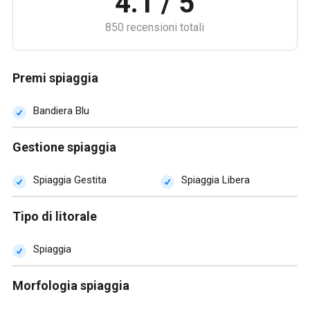
4.1 / 5
850 recensioni totali
Premi spiaggia
Bandiera Blu
Gestione spiaggia
Spiaggia Gestita
Spiaggia Libera
Tipo di litorale
Spiaggia
Morfologia spiaggia