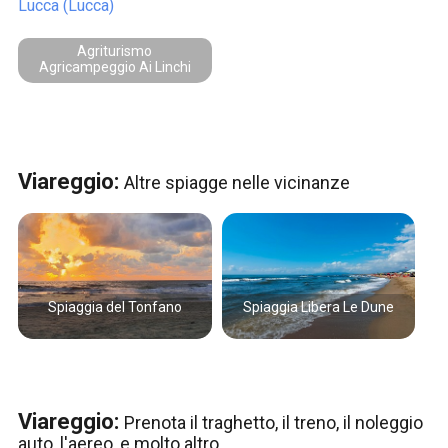
Agriturismo
Agricampeggio Ai Linchi
Viareggio:
Altre spiagge nelle vicinanze
Spiaggia del Tonfano
Spiaggia Libera Le Dune
Viareggio:
Prenota il traghetto, il treno, il noleggio
auto, l'aereo, e molto altro.