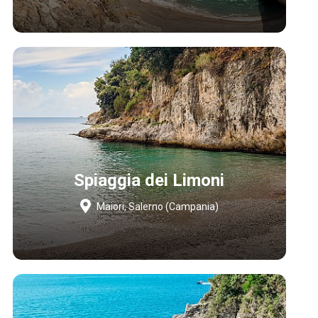
Spiaggia dei Limoni
Maiori, Salerno (Campania)