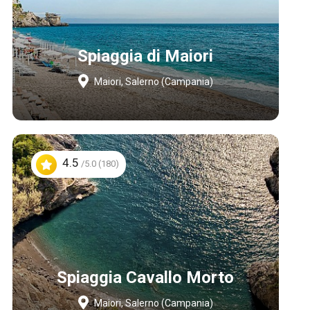
Spiaggia di Maiori
Maiori, Salerno (Campania)
4.5
/5.0 (180)
Spiaggia Cavallo Morto
Maiori, Salerno (Campania)