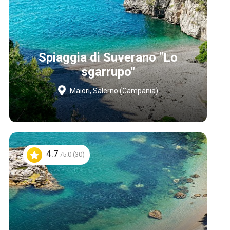
Spiaggia di Suverano "Lo
sgarrupo"
Maiori, Salerno (Campania)
4.7
/5.0 (30)