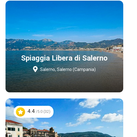
Spiaggia Libera di Salerno
Salerno, Salerno (Campania)
4.4
/5.0 (32)