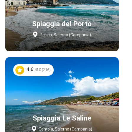
Spiaggia del Porto
Pollica, Salerno (Campania)
4.6
/5.0 (216)
Spiaggia Le Saline
Centola, Salerno (Campania)