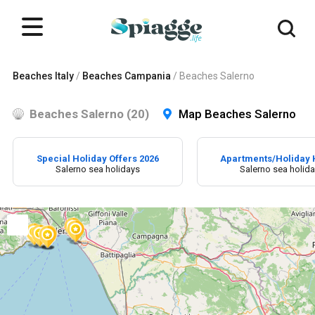
Beaches Italy
/
Beaches Campania
/
Beaches Salerno
Beaches Salerno (20)
Map Beaches Salerno
Special Holiday Offers 2026
Apartments/Holiday
Salerno sea holidays
Salerno sea holid