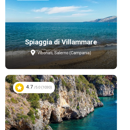
Spiaggia di Villammare
Vibonati, Salerno (Campania)
4.7
/5.0 (1030)