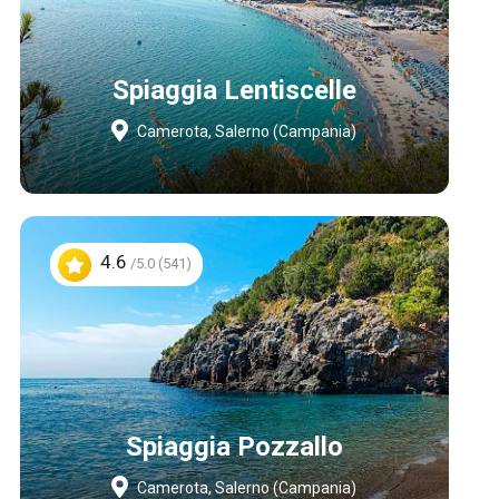
Spiaggia Lentiscelle
Camerota, Salerno (Campania)
4.6
/5.0 (541)
Spiaggia Pozzallo
Camerota, Salerno (Campania)