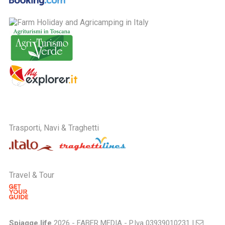
Trasporti, Navi & Traghetti
Travel & Tour
Spiagge.life
2026 - FABER MEDIA - P.Iva 03939010231 |