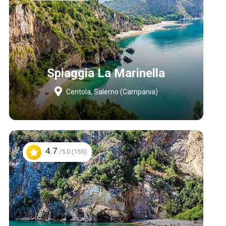
Spiaggia La Marinella
Centola, Salerno (Campania)
4.7
/5.0 (155)