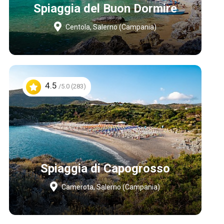
Spiaggia del Buon Dormire
Centola, Salerno (Campania)
4.5
/5.0 (283)
Spiaggia di Capogrosso
Camerota, Salerno (Campania)