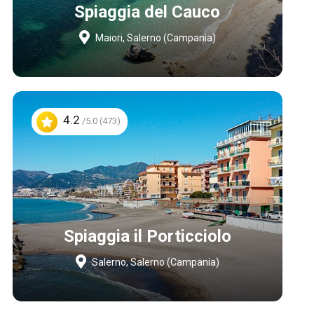
Spiaggia del Cauco
Maiori, Salerno (Campania)
4.2
/5.0 (473)
Spiaggia il Porticciolo
Salerno, Salerno (Campania)