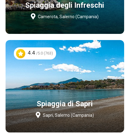
Spiaggia degli Infreschi
Camerota, Salerno (Campania)
4.4
/5.0 (763)
Spiaggia di Sapri
Sapri, Salerno (Campania)